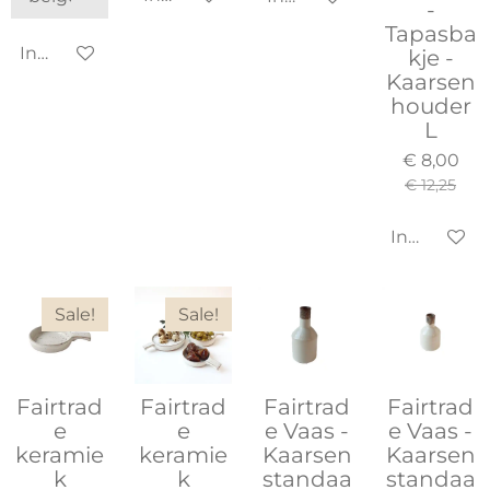
-
Tapasba
In winkelwagen
kje -
Kaarsen
houder
L
€ 8,00
€ 12,25
In winkel
Sale!
Sale!
Fairtrad
Fairtrad
Fairtrad
Fairtrad
e
e
e Vaas -
e Vaas -
keramie
keramie
Kaarsen
Kaarsen
k
k
standaa
standaa