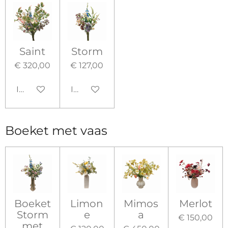
Saint
Storm
€ 320,00
€ 127,00
In winkelwagen
In winkelwagen
Boeket met vaas
Boeket
Limon
Mimos
Merlot
Storm
e
a
€ 150,00
met