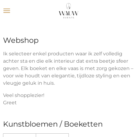
Ga
direct
naar
de
hoofdinhoud
Webshop
Ik selecteer enkel producten waar ik zelf volledig
achter sta en die elk interieur dat extra beetje sfeer
geven. Elk boeket en elke vaas is met zorg gekozen –
voor wie houdt van elegantie, tijdloze styling en een
vleugje geluk in huis.
Veel shopplezier!
Greet
Kunstbloemen / Boeketten