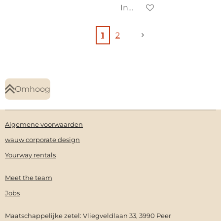
In winkelwagen
1
2
Omhoog
Algemene voorwaarden
wauw corporate design
Yourway rentals
Meet the team
Jobs
Maatschappelijke zetel: Vliegveldlaan 33, 3990 Peer