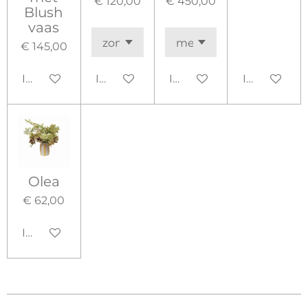
€ 120,00
€ 450,00
Blush
vaas
€ 145,00
In winkelwagen
In winkelwagen
In winkelwagen
In winkelw
Olea
€ 62,00
In winkelwagen