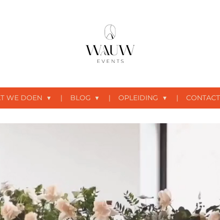
T WE DOEN
BLOG
OPLEIDING
CONTACT