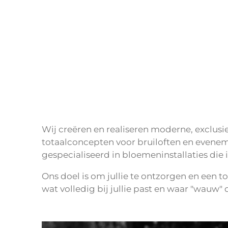
Wij creëren en realiseren moderne, exclus
totaalconcepten voor bruiloften en evenem
gespecialiseerd in bloemeninstallaties di
Ons doel is om jullie te ontzorgen en een 
wat volledig bij jullie past en waar "wauw" d