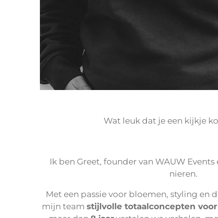
Wat leuk dat je een kijkje 
Ik ben Greet, founder van WAUW Events en
nieren.
Met een passie voor bloemen, styling en d
mijn team
stijlvolle totaalconcepten voo