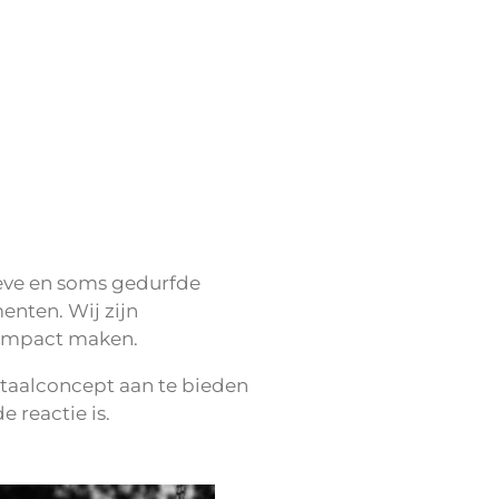
ieve en soms gedurfde
enten. Wij zijn
e impact maken.
totaalconcept aan te bieden
e reactie is.