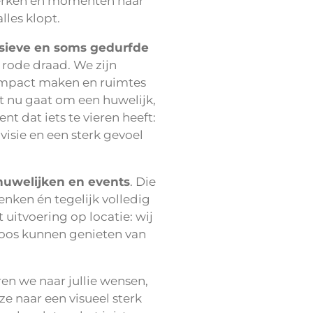
merken en momenten naar
lles klopt.
sieve en soms gedurfde
 rode draad. We zijn
 impact maken en ruimtes
et nu gaat om een huwelijk,
t dat iets te vieren heeft:
 visie en een sterk gevoel
huwelijken en events
. Die
enken én tegelijk volledig
uitvoering op locatie: wij
loos kunnen genieten van
en we naar jullie wensen,
ze naar een visueel sterk