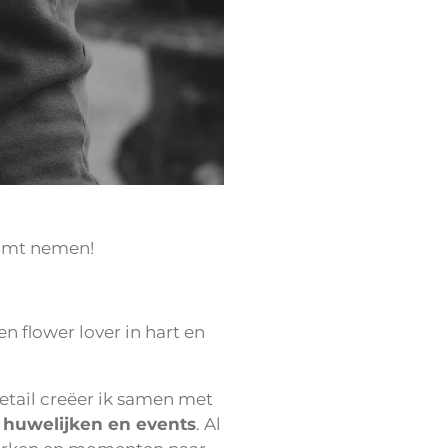
komt nemen!
 flower lover in hart en
etail creëer ik samen met
r huwelijken en events
. Al