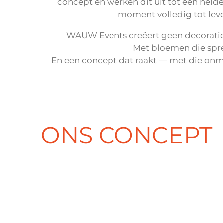
concept en werken dit uit tot een helder
moment volledig tot lev
WAUW Events creëert geen decoratie
Met bloemen die spr
En een concept dat raakt — met die on
ONS CONCEPT