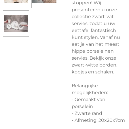
stoppen! Wij
presenteren u onze
collectie zwart-wit
servies, zodat u uw
eettafel fantastisch
kunt stylen. Vanaf nu
eet je van het meest
hippe porseleinen
servies. Bekijk onze
zwart-witte borden,
kopjes en schalen.
Belangrijke
mogelijkheden:
- Gemaakt van
porselein
- Zwarte rand
- Afmeting: 20x20x7cm