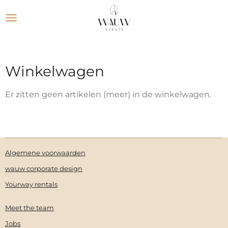
Ga
direct
naar
de
hoofdinhoud
Winkelwagen
Er zitten geen artikelen (meer) in de winkelwagen.
Algemene voorwaarden
wauw corporate design
Yourway rentals
Meet the team
Jobs