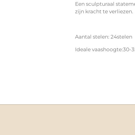
Een sculpturaal stateme
zijn kracht te verliezen.
Aantal stelen: 24stelen
Ideale vaashoogte:30-