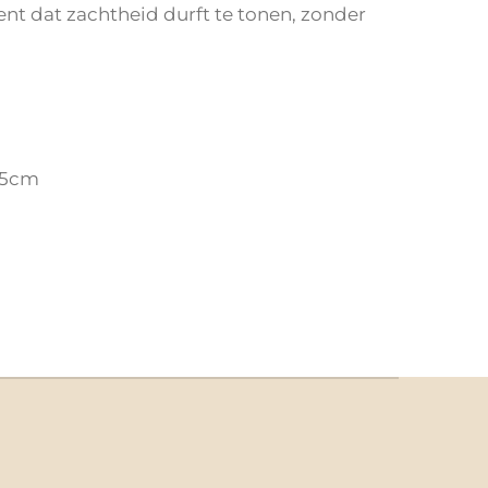
nt dat zachtheid durft te tonen, zonder
35cm