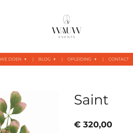
 WE DOEN
BLOG
OPLEIDING
CONTACT
Saint
€ 320,00