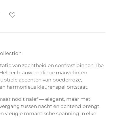
ollection
retatie van zachtheid en contrast binnen The
. Helder blauw en diepe mauvetinten
ubtiele accenten van poederroze,
n harmonieus kleurenspel ontstaat.
 maar nooit naïef — elegant, maar met
e overgang tussen nacht en ochtend brengt
en vleugje romantische spanning in elke