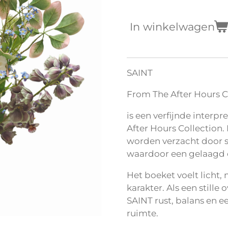
In winkelwagen
SAINT
From The After Hours C
is een verfijnde interp
After Hours Collection
worden verzacht door s
waardoor een gelaagd e
Het boeket voelt licht,
karakter. Als een still
SAINT rust, balans en e
ruimte.