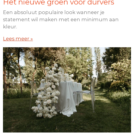
Het nieuwe groen voor durvers
Een absoluut populaire look wanneer je
statement wil maken met een minimum aan
kleur.
Lees meer »