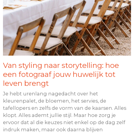
Van styling naar storytelling: hoe
een fotograaf jouw huwelijk tot
leven brengt
Je hebt urenlang nagedacht over het
kleurenpalet, de bloemen, het servies, de
tafellopers en zelfs de vorm van de kaarsen. Alles
klopt. Alles ademt jullie stijl. Maar hoe zorg je
ervoor dat al die keuzes niet enkel op de dag zelf
indruk maken, maar ook daarna blijven