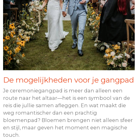
De mogelijkheden voor je gangpad
Je ceremoniegangpad is meer dan alleen een
route naar het altaar—het is een symbool van de
reis die jullie samen afleggen. En wat maakt die
weg romantischer dan een prachtig
bloemenpad? Bloemen brengen niet alleen sfeer
en stijl, maar geven het moment een magische
touch.