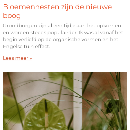
Bloemennesten zijn de nieuwe
boog
Grondborgen zijn al een tijdje aan het opkomen
en worden steeds populairder. Ik was al vanaf het
begin verliefd op de organische vormen en het
Engelse tuin effect.
Lees meer »