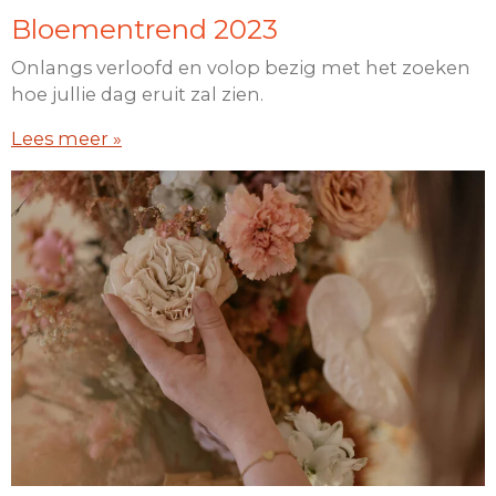
Bloementrend 2023
Onlangs verloofd en volop bezig met het zoeken
hoe jullie dag eruit zal zien.
Lees meer »