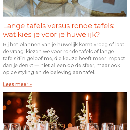
Lange tafels versus ronde tafels:
wat kies je voor je huwelijk?
Bij het plannen van je huwelijk komt vroeg of laat
de vraag: kiezen we voor ronde tafels of lange
tafels?En geloof me, die keuze heeft meer impact
dan je denkt — niet alleen op de sfeer, maar ook
op de styling en de beleving aan tafel.
Lees meer »