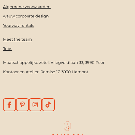
Algemene voorwaarden
wauw corporate design
Yourway rentals
Meet the team
Jobs
Maatschappelijke zetel: Vliegveldlaan 33, 3990 Peer
Kantoor en Atelier: Remise 17, 3930 Hamont
F
P
I
T
a
i
n
i
c
n
s
k
e
t
t
T
b
e
a
o