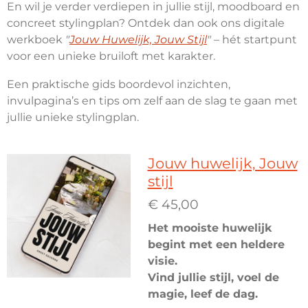
En wil je verder verdiepen in jullie stijl, moodboard en
concreet stylingplan? Ontdek dan ook ons digitale
werkboek
"
Jouw Huwelijk, Jouw Stijl
"
– hét startpunt
voor een unieke bruiloft met karakter.
Een praktische gids boordevol inzichten,
invulpagina’s en tips om zelf aan de slag te gaan met
jullie unieke stylingplan.
Jouw huwelijk, Jouw
stijl
€ 45,00
Het mooiste huwelijk
begint met een heldere
visie.
Vind jullie stijl, voel de
magie, leef de dag.