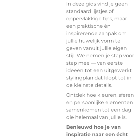
In deze gids vind je geen
standaard lijstjes of
oppervlakkige tips, maar
een praktische én
inspirerende aanpak om
jullie huwelijk vorm te
geven vanuit jullie eigen
stijl. We nemen je stap voor
stap mee — van eerste
ideeën tot een uitgewerkt
stylingplan dat klopt tot in
de kleinste details.
Ontdek hoe kleuren, sferen
en persoonlijke elementen
samenkomen tot een dag
die helemaal van jullie is.
Benieuwd hoe je van
inspiratie naar een écht