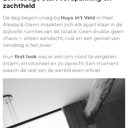
zachtheid
De dag begon vroeg bij
Huys in’t Veld
in Peer.
Alessia & Glenn maakten zich elk apart klaar in de
stijlvolle ruimtes van de locatie. Geen drukte, geen
chaos — alleen aandacht, rust en een gevoel van
vandaag is het zover
.
Hun
first look
was er één om nooit te vergeten:
intiem, emotioneel en zo oprecht. Een moment
waarin de rest van de wereld even stilviel.