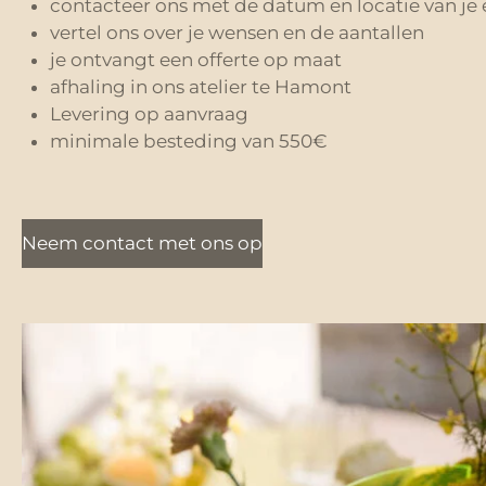
contacteer ons met de datum en locatie van je 
vertel ons over je wensen en de aantallen
je ontvangt een offerte op maat
afhaling in ons atelier te Hamont
Levering op aanvraag
minimale besteding van 550€
Neem contact met ons op