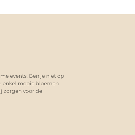
eme events. Ben je niet op
r enkel mooie bloemen
ij zorgen voor de