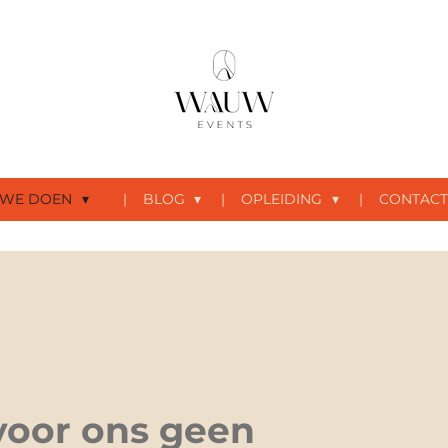
 WE DOEN
BLOG
OPLEIDING
CONTACT
voor ons geen