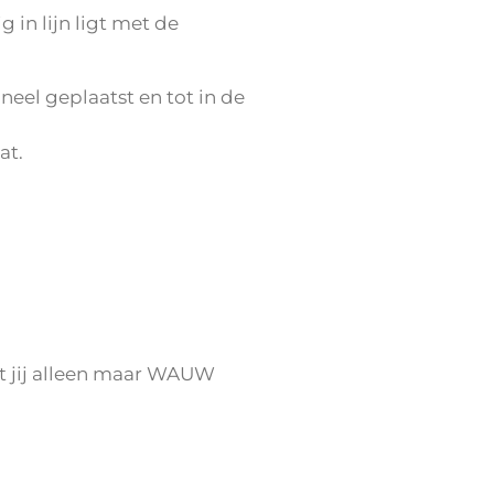
in lijn ligt met de
eel geplaatst en tot in de
at.
t jij alleen maar WAUW