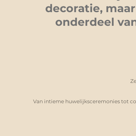
decoratie, maar
onderdeel van
Ze
Van intieme huwelijksceremonies tot co