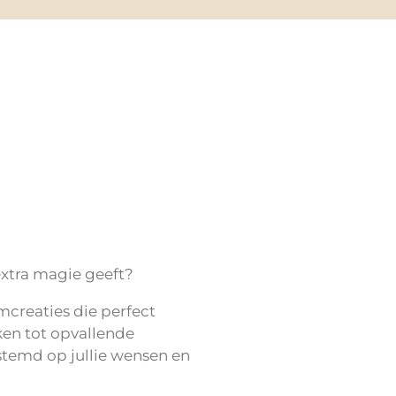
xtra magie geeft?
mcreaties die perfect
ken tot opvallende
stemd op jullie wensen en