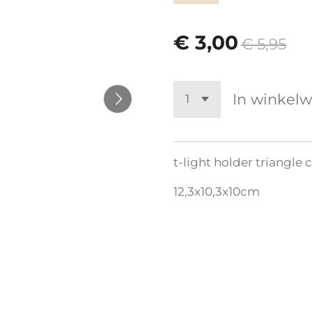
€ 3,00
€ 5,95
In winkel
t-light holder triangle
12,3x10,3x10cm