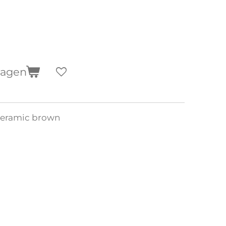
wagen
 ceramic brown