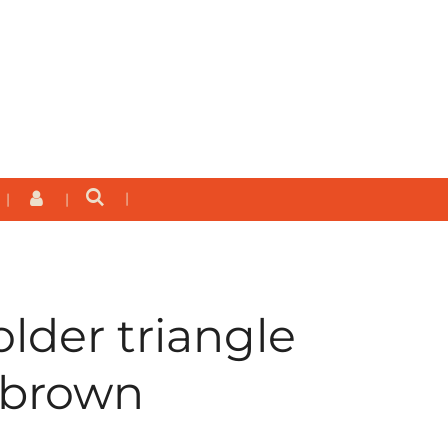
older triangle
 brown