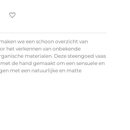
 maken we een schoon overzicht van
oor het verkennen van onbekende
rganische materialen. Deze steengoed vaas
g met de hand gemaakt om een sensuele en
jgen met een natuurlijke en matte