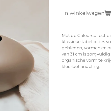
In winkelwagen
Met de Galeo-collectie
klassieke tabelcodes v
gebieden, vormen en o
van 31 cm is zorgvuldi
organische vorm te kri
kleurbehandeling.