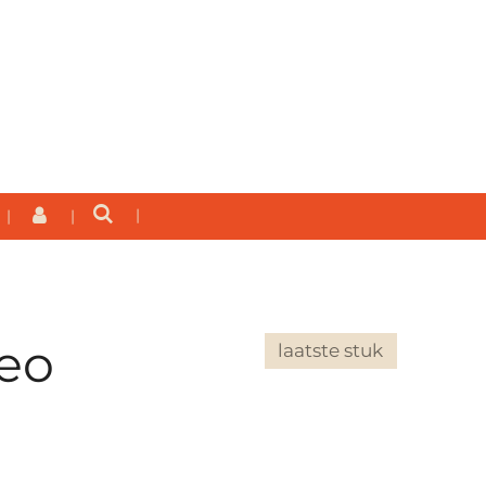
leo
laatste stuk