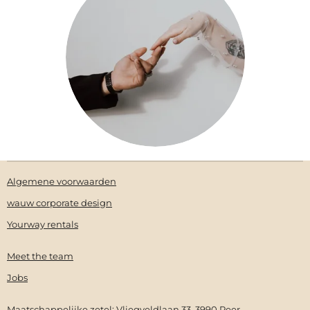
Algemene voorwaarden
wauw corporate design
Yourway rentals
Meet the team
Jobs
Maatschappelijke zetel: Vliegveldlaan 33, 3990 Peer