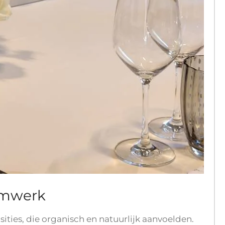
emwerk
ties, die organisch en natuurlijk aanvoelden.