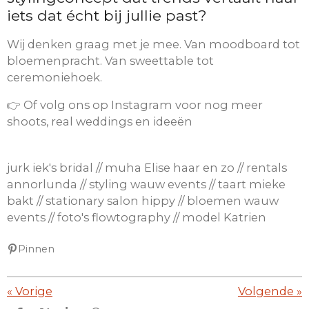
iets dat écht bij jullie past?
Wij denken graag met je mee. Van moodboard tot
bloemenpracht. Van sweettable tot
ceremoniehoek.
👉 Of volg ons op Instagram voor nog meer
shoots, real weddings en ideeën
jurk iek's bridal // muha Elise haar en zo // rentals
annorlunda // styling wauw events // taart mieke
bakt // stationary salon hippy // bloemen wauw
events // foto's flowtography // model Katrien
Pinnen
«
Vorige
Volgende
»