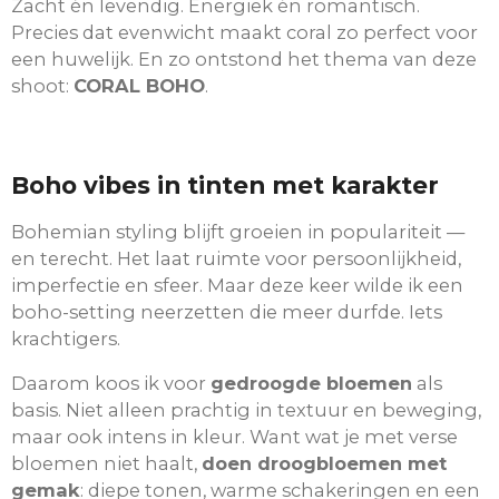
Zacht én levendig. Energiek én romantisch.
Precies dat evenwicht maakt coral zo perfect voor
een huwelijk. En zo ontstond het thema van deze
shoot:
CORAL BOHO
.
Boho vibes in tinten met karakter
Bohemian styling blijft groeien in populariteit —
en terecht. Het laat ruimte voor persoonlijkheid,
imperfectie en sfeer. Maar deze keer wilde ik een
boho-setting neerzetten die meer durfde. Iets
krachtigers.
Daarom koos ik voor
gedroogde bloemen
als
basis. Niet alleen prachtig in textuur en beweging,
maar ook intens in kleur. Want wat je met verse
bloemen niet haalt,
doen droogbloemen met
gemak
: diepe tonen, warme schakeringen en een