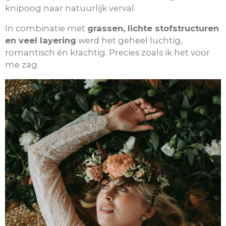
knipoog naar natuurlijk verval.
In combinatie met
grassen, lichte stofstructuren
en veel layering
werd het geheel luchtig,
romantisch én krachtig. Precies zoals ik het voor
me zag.