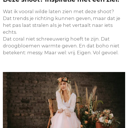
Wat ik vooral wilde laten zien met deze shoot?
Dat trends je richting kunnen geven, maar dat je
het pas laat stralen als je het vertaalt naar iets
echts.
Dat coral niet schreeuwerig hoeft te zijn. Dat
droogbloemen warmte geven. En dat boho niet
betekent: messy. Maar wel: vrij. Eigen. Vol gevoel.