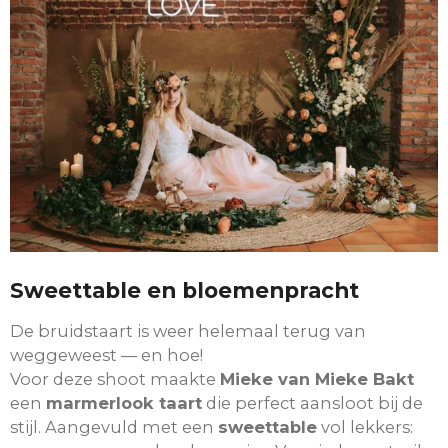
Sweettable en bloemenpracht
De bruidstaart is weer helemaal terug van
weggeweest — en hoe!
Voor deze shoot maakte
Mieke van Mieke Bakt
een
marmerlook taart
die perfect aansloot bij de
stijl. Aangevuld met een
sweettable
vol lekkers: