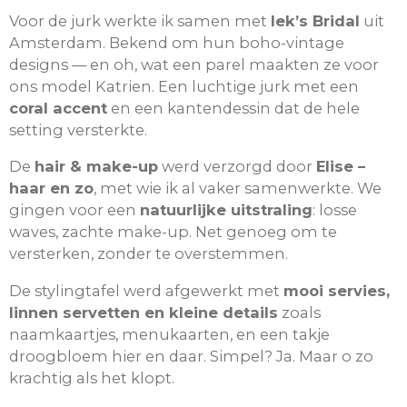
Voor de jurk werkte ik samen met
Iek’s Bridal
uit
Amsterdam. Bekend om hun boho-vintage
designs — en oh, wat een parel maakten ze voor
ons model Katrien. Een luchtige jurk met een
coral accent
en een kantendessin dat de hele
setting versterkte.
De
hair & make-up
werd verzorgd door
Elise –
haar en zo
, met wie ik al vaker samenwerkte. We
gingen voor een
natuurlijke uitstraling
: losse
waves, zachte make-up. Net genoeg om te
versterken, zonder te overstemmen.
De stylingtafel werd afgewerkt met
mooi servies,
linnen servetten en kleine details
zoals
naamkaartjes, menukaarten, en een takje
droogbloem hier en daar. Simpel? Ja. Maar o zo
krachtig als het klopt.