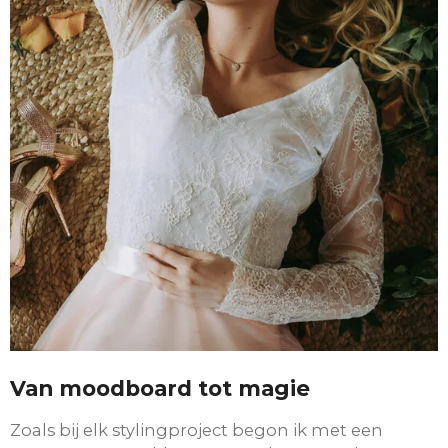
Van moodboard tot magie
Zoals bij elk stylingproject begon ik met een