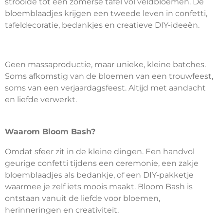
strooide tot een zomerse tafel vol veldbloemen. De
bloemblaadjes krijgen een tweede leven in confetti,
tafeldecoratie, bedankjes en creatieve DIY-ideeën.
Geen massaproductie, maar unieke, kleine batches.
Soms afkomstig van de bloemen van een trouwfeest,
soms van een verjaardagsfeest. Altijd met aandacht
en liefde verwerkt.
Waarom Bloom Bash?
Omdat sfeer zit in de kleine dingen. Een handvol
geurige confetti tijdens een ceremonie, een zakje
bloemblaadjes als bedankje, of een DIY-pakketje
waarmee je zelf iets moois maakt. Bloom Bash is
ontstaan vanuit de liefde voor bloemen,
herinneringen en creativiteit.