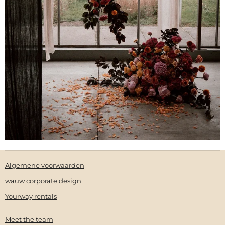
Algemene voorwaarden
wauw corporate design
Yourway rentals
Meet the team